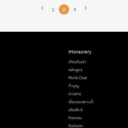
1
2
3
iMonastery
เกี่ยวกับเรา
หลักสูตร
Monk Chat
ทำบุญ
ข่าวสาร
เยี่ยมชมสถานที่
อริยสัจ 4
กิจกรรม
ติดต่อเรา