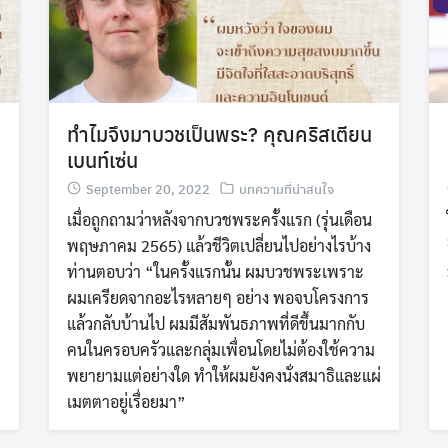
ทำไมจึงมาบวชเป็นพระ? คุณคริสเตียน
เบนท์เซ่น
September 20, 2022
บทความที่น่าสนใจ
เมื่อถูกถามว่าหลังจากบวชพระครั้งแรก (รุ่นเดือน
พฤษภาคม 2565) แล้วชีวิตเปลี่ยนไปอย่างไรบ้าง
ท่านตอบว่า “ในครั้งแรกนั้น ผมบวชพระเพราะ
ผมเครียดจากอะไรหลายๆ อย่าง พอจบโครงการ
แล้วกลับบ้านไป ผมมีสัมพันธภาพที่ดีขึ้นมากกับ
คนในครอบครัวและกลุ่มเพื่อนโดยไม่ต้องใช้ความ
พยายามแต่อย่างใด ทำให้ผมยังคงนั่งสมาธิและแผ่
เมตตาอยู่เรื่อยมา”