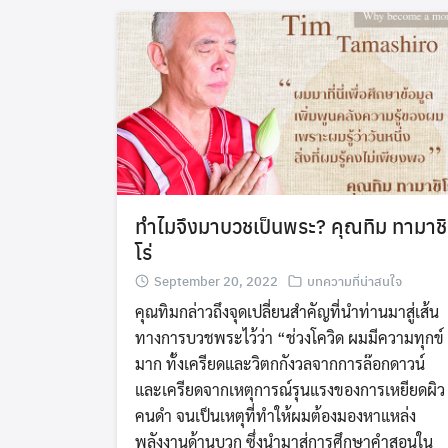
ทำไมจึงมาบวชเป็นพระ? คุณทิม ทามาชิ
โร่
September 20, 2022
บทความที่น่าสนใจ
คุณทิมกล่าวถึงจุดเปลี่ยนสำคัญที่นำท่านมาสู่เส้น
ทางการบวชพระไว้ว่า “ช่วงโควิด ผมมีความทุกข์
มาก ทั้งเครียดและวิตกกังวลจากการล๊อกดาวน์
และเครียดจากเหตุการณ์รุนแรงของการเหยียดผิว
คนดำ จนเป็นเหตุที่ทำให้ผมต้องมองหาแหล่ง
พลังงานด้านบวก ซึ่งนำมาสู่การศึกษาคำสอนใน