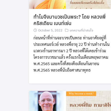
ทำไมจึงมาบวชเป็นพระ? โดย หลวงพี่
คริสเตียน เบนท์เซ่น
October 5, 2022
บทความที่น่าสนใจ
ก่อนหน้าที่ท่านจะบวชเป็นพระ ท่านอาศัยอยู่ที่
ประเทศนอร์เวย์ หลวงพี่อายุ 22 ปี ท่านทำงานใน
แวดวงร้านอาหารมา 2 ปี หลวงพี่ได้เคยเข้าร่วม
โครงการบวชมาแล้ว ครั้งแรกในเดือนพฤษภาคม
พ.ศ.2565 และครั้งที่สองคือเดือนกันยายน
พ.ศ.2565 หลวงพี่นับถือศาสนาพุทธ