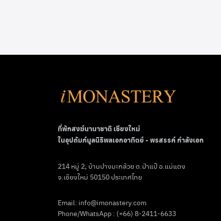
ที่พักสงฆ์นานาชาติ เชียงใหม่
ในอุปถัมภ์มูลนิธิพลเอกอาทิตย์ - พรสรรค์ กำลังเอก
214 หมู่ 2, บ้านปางมะกล้วย ต.ป่าแป๋ อ.แม่แตง
จ.เชียงใหม่ 50150 ประเทศไทย
Email:
info@imonastery.com
Phone/WhatsApp : (+66) 8-2411-6633