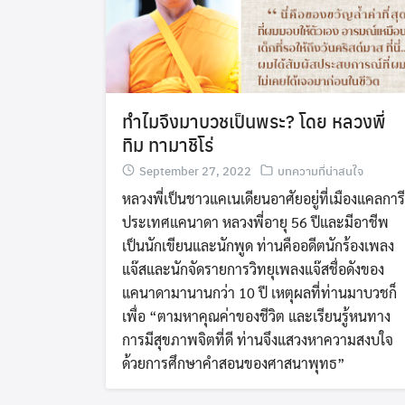
ทำไมจึงมาบวชเป็นพระ? โดย หลวงพี่
ทิม ทามาชิโร่
September 27, 2022
บทความที่น่าสนใจ
หลวงพี่เป็นชาวแคเนเดียนอาศัยอยู่ที่เมืองแคลการี
ประเทศแคนาดา หลวงพี่อายุ 56 ปีและมีอาชีพ
เป็นนักเขียนและนักพูด ท่านคืออดีตนักร้องเพลง
แจ๊สและนักจัดรายการวิทยุเพลงแจ๊สชื่อดังของ
แคนาดามานานกว่า 10 ปี เหตุผลที่ท่านมาบวชก็
เพื่อ “ตามหาคุณค่าของชีวิต และเรียนรู้หนทาง
การมีสุขภาพจิตที่ดี ท่านจึงแสวงหาความสงบใจ
ด้วยการศึกษาคำสอนของศาสนาพุทธ”