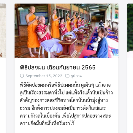
Search
Search
for:
พิธีปลงผม เดือนกันยายน 2565
September 15, 2022
รูปภาพ
พิธีตัดปอยผมหรือพิธีปลงผมนั้น ดูเผินๆ แล้วอาจ
ดูเป็นเรื่องธรรมดาทั่วไป แต่แท้จริงแล้วนับเป็นก้าว
สำคัญของการสละชีวิตทางโลกหันหน้ามุ่งสู่ทาง
ธรรม อีกทั้งการปลงผมยังเป็นการตัดกิเลสและ
ความกังวลในเบื้องต้น เพื่อไปสู่การปล่อยวาง สละ
ความยึดมั่นถือมั่นที่ตรึงเราไว้