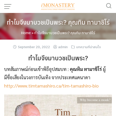
Skip
to
content
ทำไมจึงมาบวชเป็นพระ? คุณทิม ทามาชิโร่
Home
»
ทำไมจึงมาบวชเป็นพระ? คุณทิม ทามาชิโร่
September 20, 2022
admin
บทความที่น่าสนใจ
ทำไมจึงมาบวชเป็นพระ?
บทสัมภาษณ์ก่อนเข้าพิธีอุปสมบท :
คุณทิม ทามาชิโร่
ผู้
มีชื่อเสียงในวงการบันเทิง จากประเทศแคนาดา
http://www.timtamashiro.ca/tim-tamashiro-bio