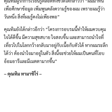
คุณทิมผู้รักการเรียนรู้ตลอดทั้งชีวิตได้กล่าวว่า “ผมมาที่นี่
เพื่อศึกษาข้อมูล เพิ่มพูนคลังความรู้ของผม เพราะผมรู้ว่า
วันหนึ่ง สิ่งที่ผมรู้คงไม่เพียงพอ”
คุณทิมยังได้กล่าวอีกว่า “โครงการอบรมนี้ทำให้ผมควบคุม
ใจได้ดีขึ้น มีความสุขสบาย ใจสงบขึ้น และสามารถนำใจที่
เที่ยวไปในโลกกว้างกลับมาอยู่กับเนื้อกับตัวได้ หากผมระลึก
ได้ว่า ต้องนำใจมาอยู่ในตัว สิ่งนี้จะช่วยให้ผมเป็นคนที่โอบ
อ้อมอารีและมีเมตตามากขึ้น”
Search
Search
for:
– คุณทิม ทามาชิโร่ –