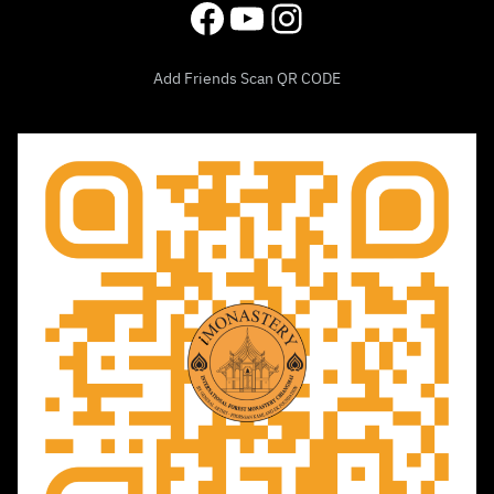
Facebook
YouTube
Instagram
หลักสูตร
Monk Chat
Add Friends Scan QR CODE
ทำบุญ
ข่าวสาร
เยี่ยมชมสถานที่
อริยสัจ 4
กิจกรรม
ติดต่อเรา