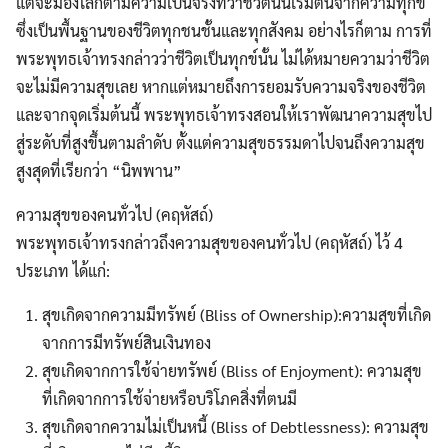
แต่จะมองโลกตามความเป็นจริงที่ว่าชีวิตนั้นเริ่มต้นจากความทุกข์
ซึ่งเป็นพื้นฐานของชีวิตทุกชนชั้นและทุกสังคม อย่างไรก็ตาม การที่
พระพุทธเจ้าทรงกล่าวว่าชีวิตเป็นทุกข์นั้น ไม่ได้หมายความว่าชีวิต
จะไม่มีความสุขเลย หากแต่หมายถึงการยอมรับความจริงของชีวิต
และจากจุดเริ่มต้นนี้ พระพุทธเจ้าทรงสอนให้เราพัฒนาความสุขไป
สู่ระดับที่สูงขึ้นตามลำดับ ตั้งแต่ความสุขธรรมดาไปจนถึงความสุข
สูงสุดที่เรียกว่า “นิพพาน”
ความสุขของคนทั่วไป (คฤหัสถ์)
พระพุทธเจ้าทรงกล่าวถึงความสุขของคนทั่วไป (คฤหัสถ์) ไว้ 4
ประเภท ได้แก่:
สุขเกิดจากความมีทรัพย์ (Bliss of Ownership):ความสุขที่เกิด
จากการมีทรัพย์สินเงินทอง
สุขเกิดจากการใช้จ่ายทรัพย์ (Bliss of Enjoyment): ความสุข
ที่เกิดจากการใช้จ่ายหรือบริโภคสิ่งที่ตนมี
สุขเกิดจากความไม่เป็นหนี้ (Bliss of Debtlessness): ความสุข