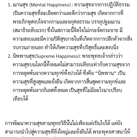
ฌานสุข (Mental Happiness) : ความสุขจากการปฏิบัติธรรม
เป็นความสุขที่ละเอียดกว่าและดีกว่ากามสุข เกิดจากการที่
พระภิกษุสงบใจจากกามและอกุศลธรรม บรรลุปฐมฌาน
(สมาธิระดับแรก) ซึ่งในสภาวะนี้จิตใจไม่กระจัดกระจาย มี
ความสงบและมีความปีติสุขภายในที่เกิดจากการปลีกตัวจากสิ่ง
รบกวนภายนอก ทำให้เกิดความสุขที่บริสุทธิ์และสงบนิ่ง
นิพพานสุข(Supreme Happiness): พระพุทธเจ้ากล่าวว่า
ความสุขบนโลกนี้ทั้งหมดไม่สามารถเทียบเท่ากับความสุขจาก
การหลุดพ้นจากความทุกข์ทั้งปวงได้ ซึ่งคือ “นิพพาน” เป็น
ความสุขที่สูงสุดและยั่งยืน เกิดจากการสิ้นสุดความทุกข์และ
การหลุดพ้นจากกิเลสทั้งหมด เป็นสุขที่ไม่มีอะไรมาเปรียบ
เทียบได้
การพัฒนาความสุขตามพุทธวิธีนั้นไม่เพียงแต่เป็นไปได้ แต่ยัง
สามารถนำไปสู่ความสุขที่ยิ่งใหญ่และยั่งยืนได้ พระพุทธศาสนาให้