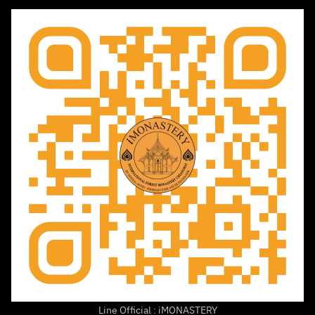
เยี่ยมชมสถานที่
อริยสัจ 4
กิจกรรม
ติดต่อเรา
Line Official : iMONASTERY