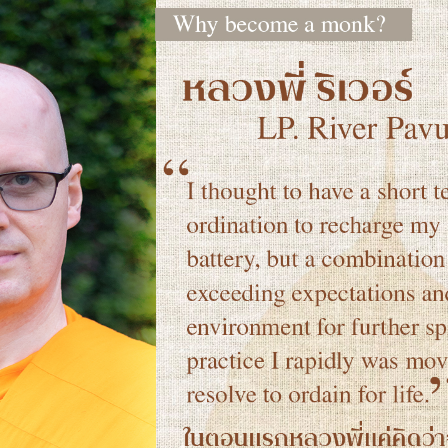
Search
Search
for: