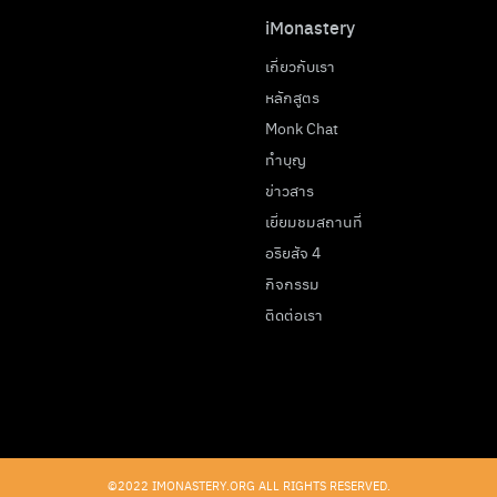
iMonastery
เกี่ยวกับเรา
หลักสูตร
Monk Chat
ทำบุญ
ข่าวสาร
เยี่ยมชมสถานที่
อริยสัจ 4
กิจกรรม
ติดต่อเรา
©2022 IMONASTERY.ORG ALL RIGHTS RESERVED.