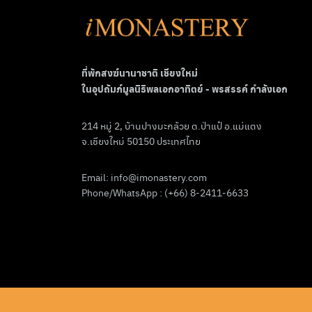
ที่พักสงฆ์นานาชาติ เชียงใหม่
ในอุปถัมภ์มูลนิธิพลเอกอาทิตย์ - พรสรรค์ กำลังเอก
214 หมู่ 2, บ้านปางมะกล้วย ต.ป่าแป๋ อ.แม่แตง
จ.เชียงใหม่ 50150 ประเทศไทย
Email:
info@imonastery.com
Phone/WhatsApp : (+66) 8-2411-6633