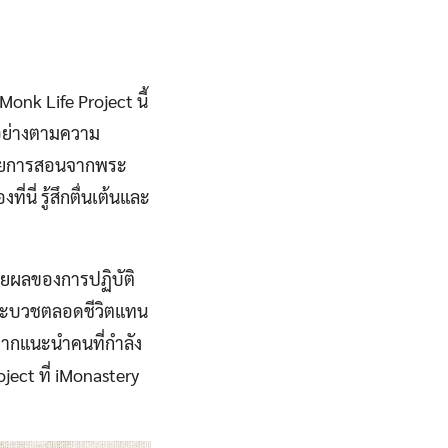
nk Life Project นี้
ุกอย่างตามความ
ด้วยการสอนจากพระ
นี่ รู้สึกตื่นเต้นและ
้วยผลของการปฏิบัติ
้งใจจะบวชตลอดชีวิตแทน
อยากแนะนำคนที่กำลัง
ect ที่ iMonastery